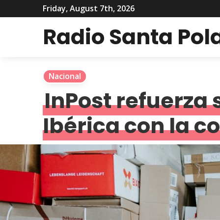
Friday, August 7th, 2026
Radio Santa Pol
Nacional
InPost refuerza 
Ibérica con la 