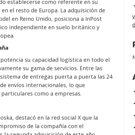
ado establecerse como referente en su
en el resto de Europa. La adquisición de
v
odel en Reino Unido, posiciona a InPost
ico independiente en suelo británico y
ropea.
paña
 potencia su capacidad logística en todo el
ivamente su gama de servicios. Entre las
 sistema de entregas puerta a puerta las 24
de envíos internacionales, lo que
 particulares como a empresas.
oska, destacó en la red social X que la
ompromiso de la compañía con el
Es la segunda adquisición de este año,