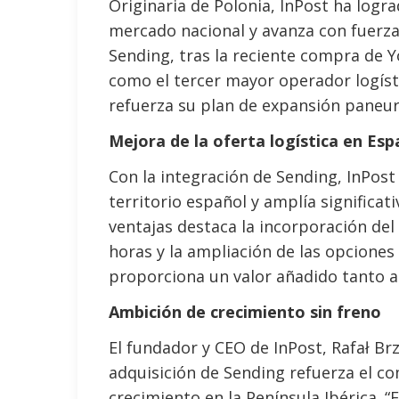
Originaria de Polonia, InPost ha logr
mercado nacional y avanza con fuerza 
Sending, tras la reciente compra de Y
como el tercer mayor operador logíst
refuerza su plan de expansión paneu
Mejora de la oferta logística en Es
Con la integración de Sending, InPost
territorio español y amplía significat
ventajas destaca la incorporación del
horas y la ampliación de las opciones 
proporciona un valor añadido tanto a
Ambición de crecimiento sin freno
El fundador y CEO de InPost, Rafał Brz
adquisición de Sending refuerza el c
crecimiento en la Península Ibérica. “