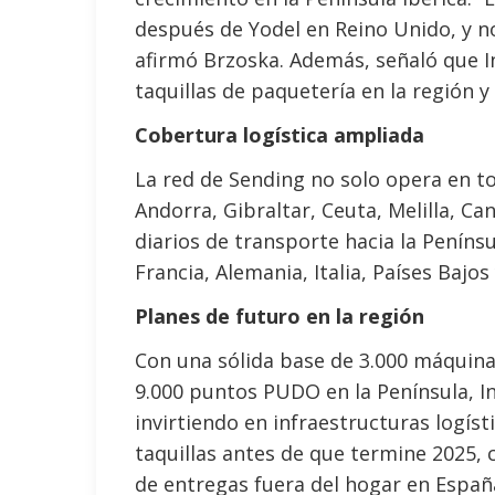
después de Yodel en Reino Unido, y n
afirmó Brzoska. Además, señaló que I
taquillas de paquetería en la región 
Cobertura logística ampliada
La red de Sending no solo opera en t
Andorra, Gibraltar, Ceuta, Melilla, Ca
diarios de transporte hacia la Peníns
Francia, Alemania, Italia, Países Bajos
Planes de futuro en la región
Con una sólida base de 3.000 máquin
9.000 puntos PUDO en la Península, I
invirtiendo en infraestructuras logíst
taquillas antes de que termine 2025, 
de entregas fuera del hogar en Españ