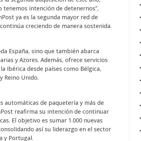
o tenemos intención de detenernos”,
nPost ya es la segunda mayor red de
y continúa creciendo de manera sostenida.
oda España, sino que también abarca
narias y Azores. Además, ofrece servicios
ula Ibérica desde países como Bélgica,
 y Reino Unido.
as automáticas de paquetería y más de
nPost reafirma su intención de continuar
icas. El objetivo es sumar 1.000 nuevas
consolidando así su liderazgo en el sector
a y Portugal.