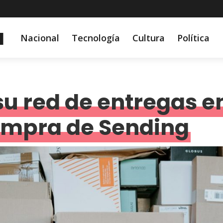
a
Nacional
Tecnología
Cultura
Política
su red de entregas e
compra de Sending