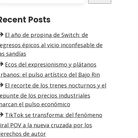
Recent Posts
El año de propina de Switch: de
egresos épicos al vicio inconfesable de
as sandías
Ecos del expresionismo y plátanos
rbanos: el pulso artístico del Bajo Rin
El recorte de los trenes nocturnos y el
epunte de los precios industriales
marcan el pulso económico
TikTok se transforma: del fenómeno
iral POV a la nueva cruzada por los
derechos de autor