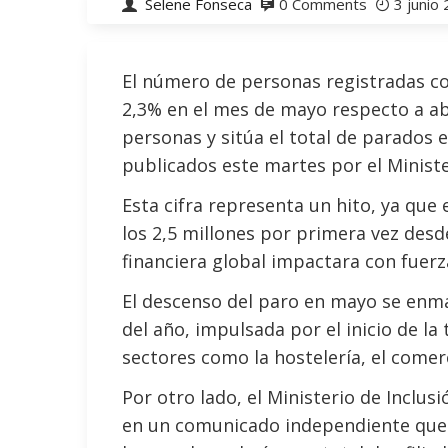
Selene Fonseca
0 Comments
3 junio
El número de personas registradas 
2,3% en el mes de mayo respecto a ab
personas y sitúa el total de parados 
publicados este martes por el Ministe
Esta cifra representa un hito, ya que
los 2,5 millones por primera vez desde
financiera global impactara con fuerz
El descenso del paro en mayo se enma
del año, impulsada por el inicio de la
sectores como la hostelería, el comerc
Por otro lado, el Ministerio de Inclus
en un comunicado independiente que 