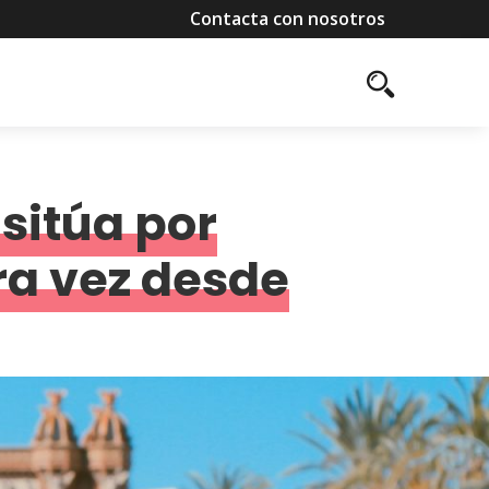
Contacta con nosotros
sitúa por
ra vez desde