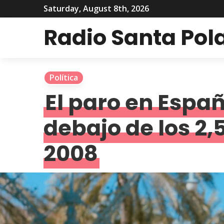
Saturday, August 8th, 2026
Radio Santa Pol
Política
El paro en Españ
debajo de los 2,
2008