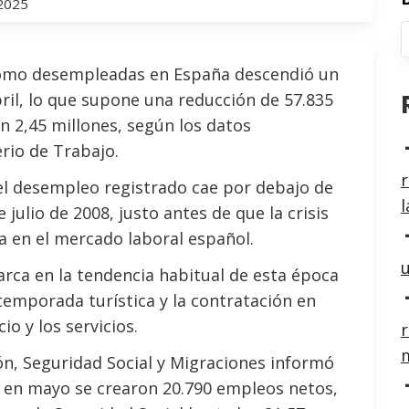
 2025
como desempleadas en España descendió un
ril, lo que supone una reducción de 57.835
en 2,45 millones, según los datos
rio de Trabajo.
r
 el desempleo registrado cae por debajo de
l
 julio de 2008, justo antes de que la crisis
a en el mercado laboral español.
u
rca en la tendencia habitual de esta época
 temporada turística y la contratación en
io y los servicios.
r
ión, Seguridad Social y Migraciones informó
en mayo se crearon 20.790 empleos netos,