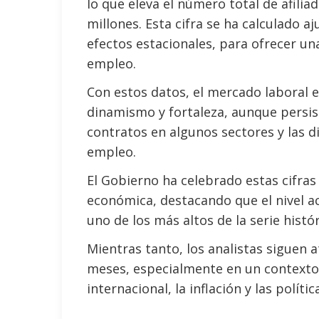
lo que eleva el número total de afiliad
millones. Esta cifra se ha calculado a
efectos estacionales, para ofrecer un
empleo.
Con estos datos, el mercado laboral
dinamismo y fortaleza, aunque persis
contratos en algunos sectores y las di
empleo.
El Gobierno ha celebrado estas cifra
económica, destacando que el nivel act
uno de los más altos de la serie histór
Mientras tanto, los analistas siguen 
meses, especialmente en un context
internacional, la inflación y las polí