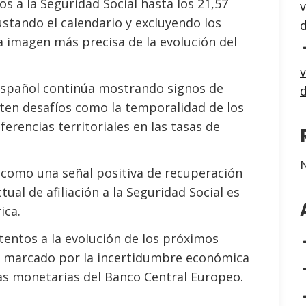
os a la Seguridad Social hasta los 21,57
v
justando el calendario y excluyendo los
a imagen más precisa de la evolución del
v
 español continúa mostrando signos de
ten desafíos como la temporalidad de los
ferencias territoriales en las tasas de
s como una señal positiva de recuperación
ual de afiliación a la Seguridad Social es
ica.
atentos a la evolución de los próximos
o marcado por la incertidumbre económica
ticas monetarias del Banco Central Europeo.