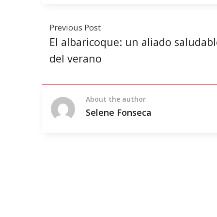
Previous Post
El albaricoque: un aliado saludabl
del verano
About the author
Selene Fonseca